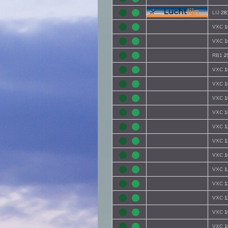
LIJ
28
VXC
1
VXC
1
RB1
2
VXC
1
VXC
1
VXC
1
VXC
1
VXC
1
VXC
1
VXC
1
VXC
1
VXC
1
VXC
1
VXC
1
VXC
1