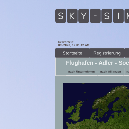
Serverzeit:
8/6/2026, 12:01:44 AM
Flughafen - Adler - So
nach Unternehmen
nach Allianzen
n