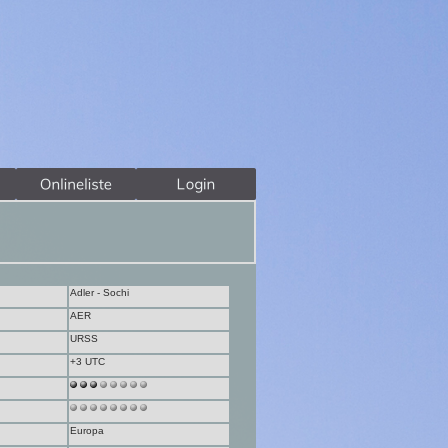
Adler - Sochi
AER
URSS
+3 UTC
Europa