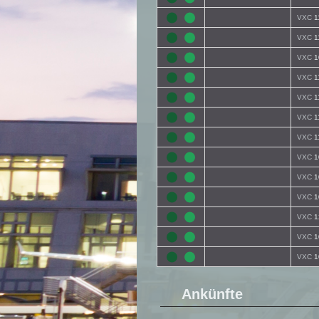
VXC
1
VXC
1
VXC
1
VXC
1
VXC
1
VXC
1
VXC
1
VXC
1
VXC
1
VXC
1
VXC
1
VXC
1
VXC
1
Ankünfte