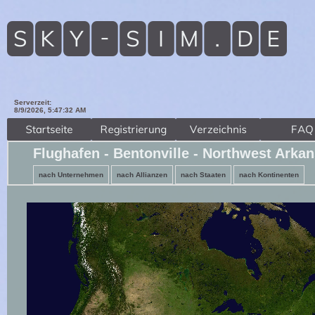
Serverzeit:
8/9/2026, 5:47:34 AM
Flughafen - Bentonville - Northwest Arka
nach Unternehmen
nach Allianzen
nach Staaten
nach Kontinenten