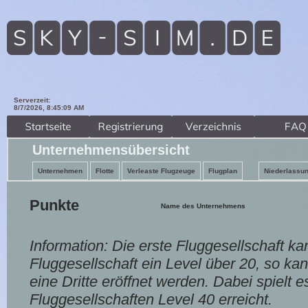
Serverzeit:
8/7/2026, 8:45:10 AM
Unternehmensübersicht
Unternehmen
Flotte
Verleaste Flugzeuge
Flugplan
Niederlassu
Punkte
Name des Unternehmens
Information: Die erste Fluggesellschaft ka
Fluggesellschaft ein Level über 20, so k
eine Dritte eröffnet werden. Dabei spielt 
Fluggesellschaften Level 40 erreicht.