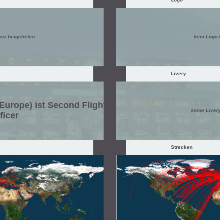
anz beigetreten
kein Logo
Livery
Europe) ist Second Flight
keine Liver
ficer
Strecken