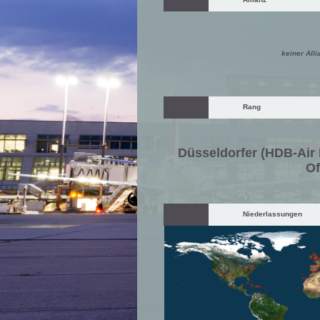
keiner Alli
Rang
Düsseldorfer (HDB-Air 
Of
Niederlassungen