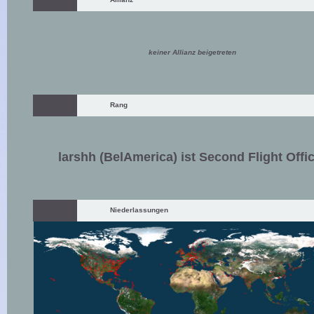
keiner Allianz beigetreten
Rang
larshh (BelAmerica) ist Second Flight Offi
Niederlassungen