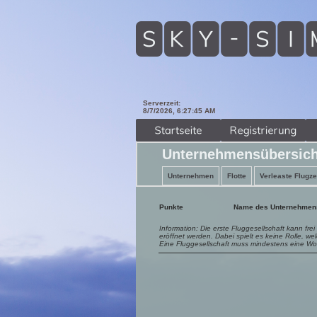
Serverzeit:
8/7/2026, 6:27:46 AM
Unternehmensübersich
Unternehmen
Flotte
Verleaste Flugz
Punkte
Name des Unternehmen
Information: Die erste Fluggesellschaft kann fr
eröffnet werden. Dabei spielt es keine Rolle, we
Eine Fluggesellschaft muss mindestens eine Woc