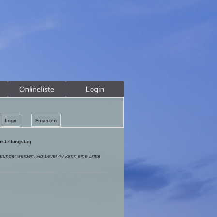
Logo
Finanzen
rstellungstag
egründet werden. Ab Level 40 kann eine Dritte