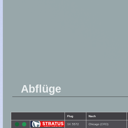
Abflüge
Flug
Nach
SK
5572
Chicago (
ORD
)