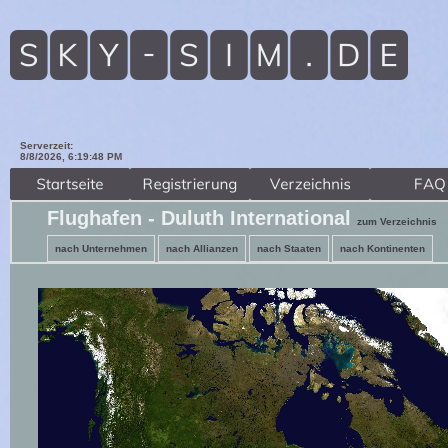
Serverzeit:
8/8/2026, 6:19:50 PM
Flughafen - Duluth International
zum Verzeichnis
nach Unternehmen
nach Allianzen
nach Staaten
nach Kontinenten