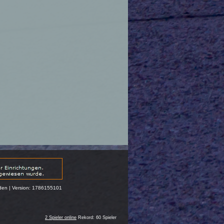
nden | Version: 1786155101
2 Spieler online
Rekord: 60 Spieler