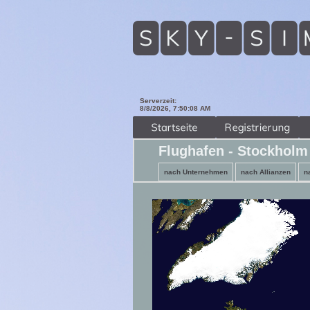
Serverzeit:
8/8/2026, 7:50:10 AM
Flughafen - Stockholm
nach Unternehmen
nach Allianzen
n