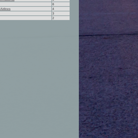
6
Airlines
4
3
2