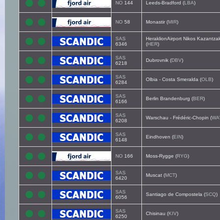
NO
144
Leeds-Bradford (
LBA
)
NO
58
Monastir (
MIR
)
SAS
HeraklionAirport Nikos Kazantzak
6346
(
HER
)
SAS
Dubrovnik (
DBV
)
6218
SAS
Olbia - Costa Smeralda (
OLB
)
6284
SAS
Berlin Brandenburg (
BER
)
6166
SAS
Warschau - Frédéric-Chopin (
WA
6208
SAS
Eindhoven (
EIN
)
6148
NO
166
Moss-Rygge (
RYG
)
SAS
Muscat (
MCT
)
6420
SAS
Santiago de Compostela (
SCQ
)
6056
SAS
Chisinau (
KIV
)
6250