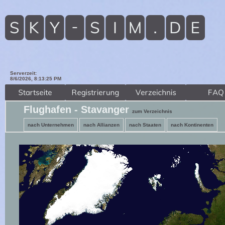
Serverzeit:
8/6/2026, 8:13:27 PM
Flughafen - Stavanger
zum Verzeichnis
nach Unternehmen
nach Allianzen
nach Staaten
nach Kontinenten