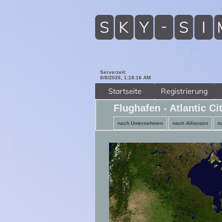
Serverzeit:
8/8/2026, 1:18:18 AM
Flughafen - Atlantic Ci
nach Unternehmen
nach Allianzen
n