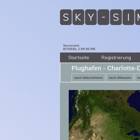
Serverzeit:
8/7/2026, 1:59:38 PM
Flughafen - Charlotte-
nach Unternehmen
nach Allianzen
n