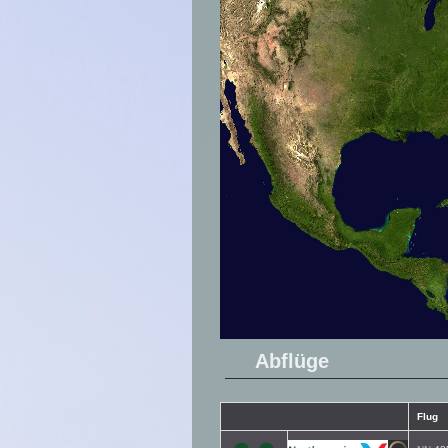
Abflüge
Flug