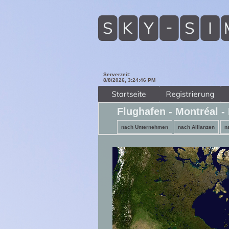
Serverzeit:
8/8/2026, 3:24:48 PM
Flughafen - Montréal - 
nach Unternehmen
nach Allianzen
n