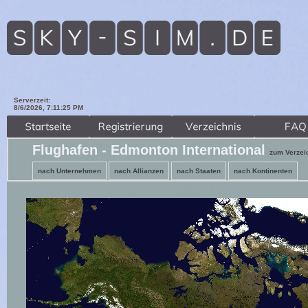
Serverzeit:
8/6/2026, 7:11:27 PM
Flughafen - Edmonton International
zum Verzei
nach Unternehmen
nach Allianzen
nach Staaten
nach Kontinenten