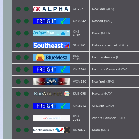
AL
725
New York (
JFK
)
OK
8232
Nassau (
NAS
)
OK2
Basel (
MLH
)
4045
SO
6161
Dallas - Love Field (
DAL
)
BMS
Fort Lauderdale (
FLL
)
1013
OK
2284
London - Gatwick (
LGW
)
WCA
120
New York (
JFK
)
KUB
658
Havana (
HAV
)
OK
2542
Chicago (
ORD
)
USA
Atlanta Hartsfield (
ATL
)
2031
NN
5037
Miami (
MIA
)