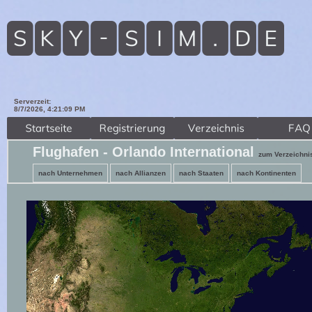
Serverzeit:
8/7/2026, 4:21:11 PM
Flughafen - Orlando International
zum Verzeichni
nach Unternehmen
nach Allianzen
nach Staaten
nach Kontinenten